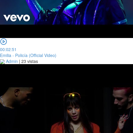
00:02:51
Emilia - Policía (Official Video)
Admin
|
23 vistas