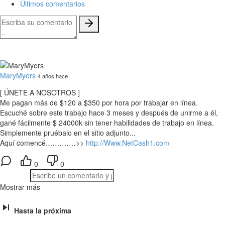
Últimos comentarios
MaryMyers
4 años hace
[ ÚNETE A NOSOTROS ]
Me pagan más de $120 a $350 por hora por trabajar en línea.
Escuché sobre este trabajo hace 3 meses y después de unirme a él,
gané fácilmente $ 24000k sin tener habilidades de trabajo en línea.
Simplemente pruébalo en el sitio adjunto...
Aquí comencé.…………>>
http://Www.NetCash1.com
0
0
Mostrar más
Hasta la próxima