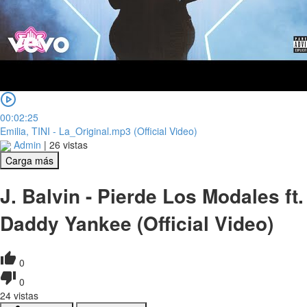
00:02:25
Emilia, TINI - La_Original.mp3 (Official Video)
Admin
|
26 vistas
Carga más
J. Balvin - Pierde Los Modales ft.
Daddy Yankee (Official Video)
0
0
24
vistas