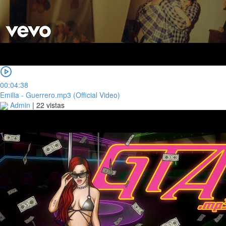
00:04:38
Emilia - Guerrero.mp3 (Official Video)
Admin
|
22 vistas