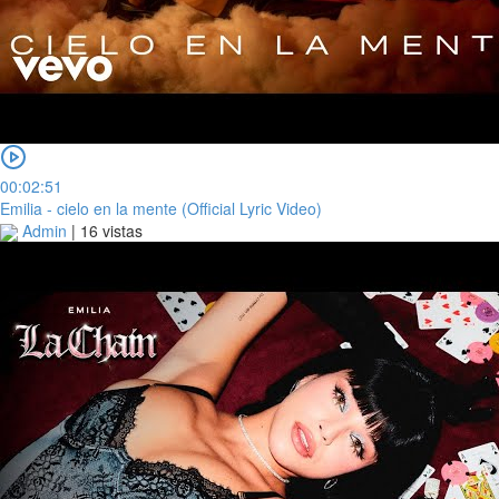
00:02:51
Emilia - cielo en la mente (Official Lyric Video)
Admin
|
16 vistas