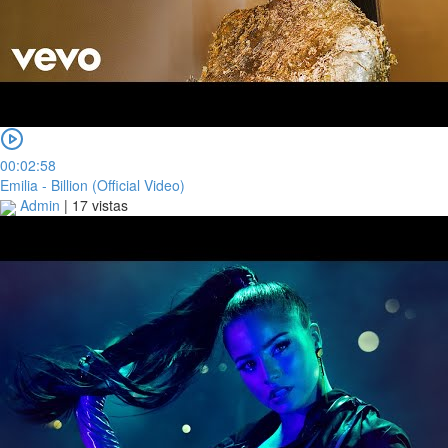
00:02:58
Emilia - Billion (Official Video)
Admin
|
17 vistas