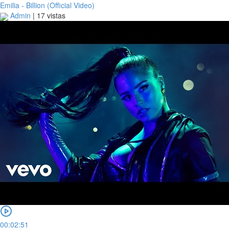
Emilia - Billion (Official Video)
Admin
|
17 vistas
00:02:51