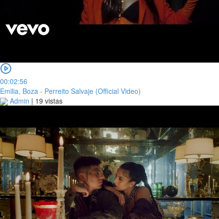
00:02:56
Emilia, Boza - Perreito Salvaje (Official Video)
Admin
|
19 vistas