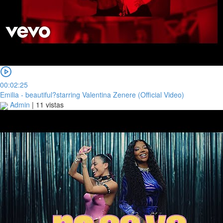
00:02:25
Emilia - beautiful?starring Valentina Zenere (Official Video)
Admin
|
11 vistas