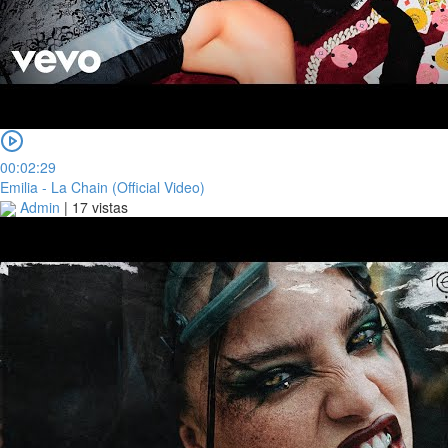
00:02:29
Emilia - La Chain (Official Video)
Admin
|
17 vistas