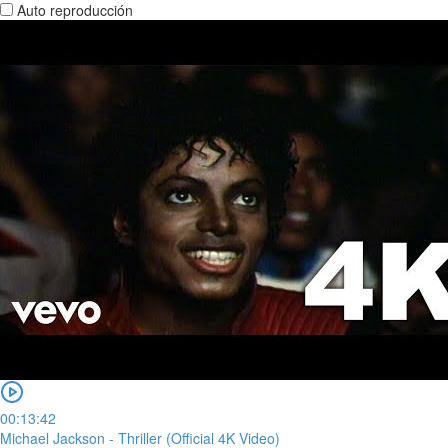
Auto reproducción
00:13:42
Michael Jackson - Thriller (Official 4K Video)