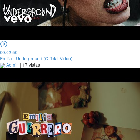
00:02:50
Emilia - Underground (Official Video)
Admin
|
17 vistas