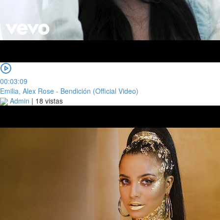
00:03:09
Emilia, Alex Rose - Bendición (Official Video)
Admin
|
18 vistas