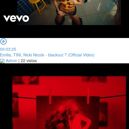
00:03:25
Emilia, TINI, Nicki Nicole - blackout ? (Official Video)
Admin
|
22 vistas