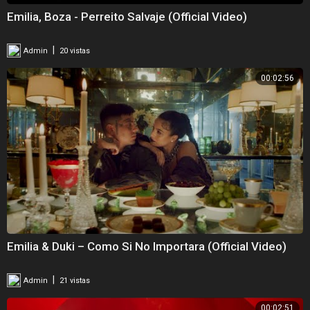
Emilia, Boza - Perreito Salvaje (Official Video)
|
Admin
20 vistas
00:02:56
Emilia & Duki – Como Si No Importara (Official Video)
|
Admin
21 vistas
00:02:51