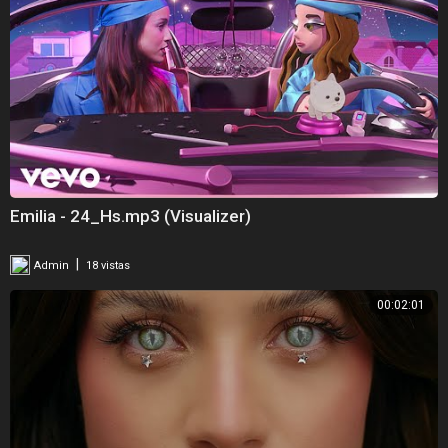
Emilia - 24_Hs.mp3 (Visualizer)
|
Admin
18 vistas
00:02:01