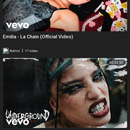
Emilia - La Chain (Official Video)
|
Admin
17 vistas
00:02:50