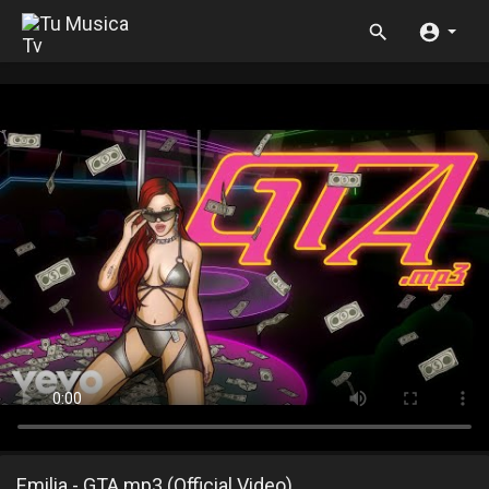
Emilia - GTA.mp3 (Official Video)