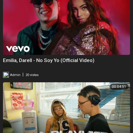
Emilia, Darell - No Soy Yo (Official Video)
|
Admin
20 vistas
00:04:51