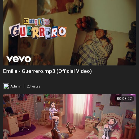
Emilia - Guerrero.mp3 (Official Video)
|
Admin
23 vistas
00:03:22