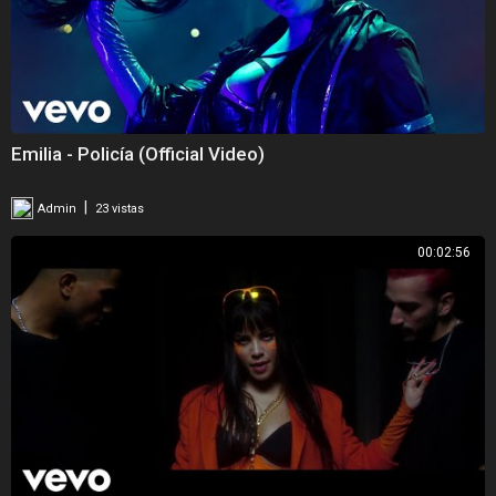
Emilia - Policía (Official Video)
|
Admin
23 vistas
00:02:56