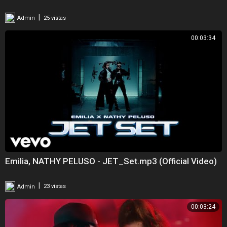
|
Admin
25 vistas
00:03:34
Emilia, NATHY PELUSO - JET_Set.mp3 (Official Video)
|
Admin
23 vistas
00:03:24