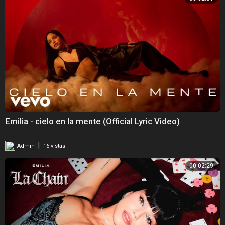
Emilia - cielo en la mente (Official Lyric Video)
|
Admin
16 vistas
00:02:29