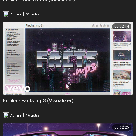
|
Admin
21 vistas
00:02:14
Emilia - Facts.mp3 (Visualizer)
|
Admin
16 vistas
00:02:25