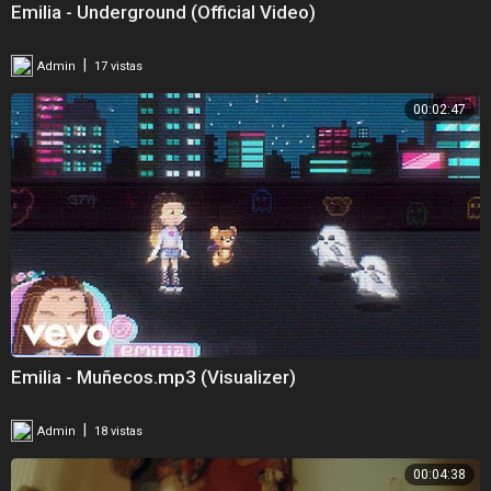
Emilia - Underground (Official Video)
|
Admin
17 vistas
00:02:47
Emilia - Muñecos.mp3 (Visualizer)
|
Admin
18 vistas
00:04:38