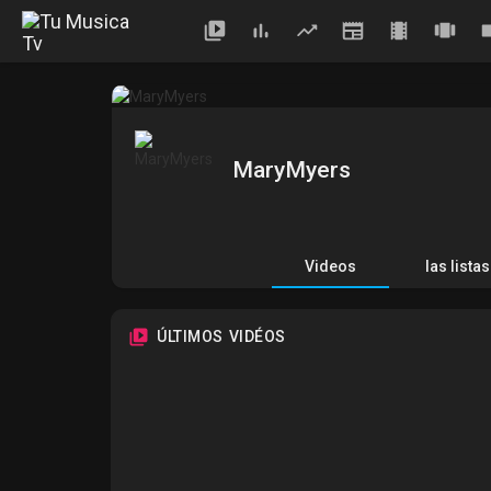
MaryMyers
Videos
las lista
ÚLTIMOS VIDÉOS