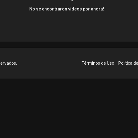
No se encontraron videos por ahora!
servados.
Términos de Uso
Política d