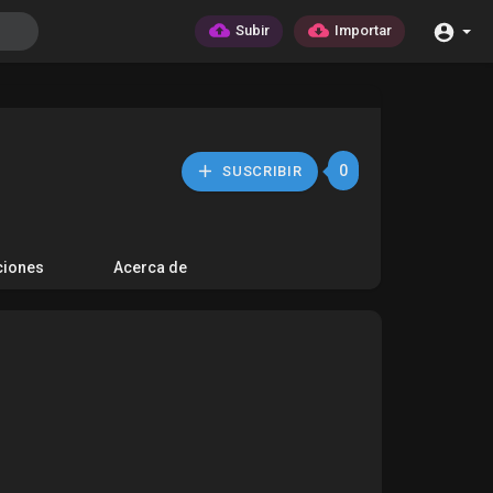
Subir
Importar
0
SUSCRIBIR
ciones
Acerca de