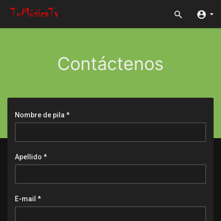
Contáctenos
Nombre de pila *
Apellido *
E-mail *