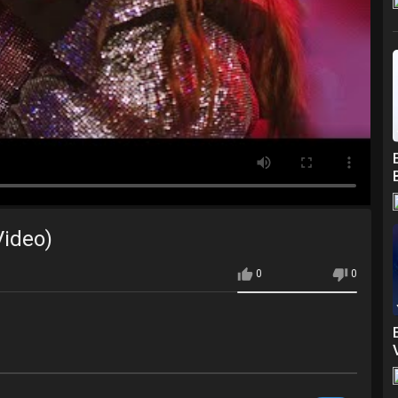
Video)
0
0