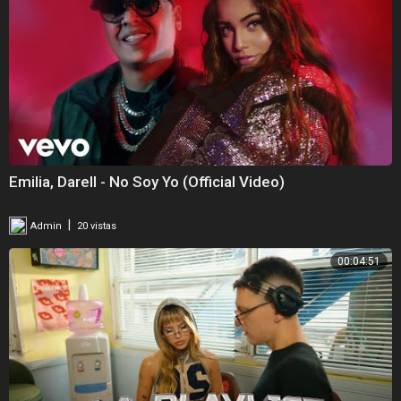
Emilia, Darell - No Soy Yo (Official Video)
|
Admin
20 vistas
00:04:51