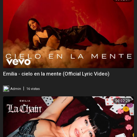
Emilia - cielo en la mente (Official Lyric Video)
|
Admin
16 vistas
00:02:29