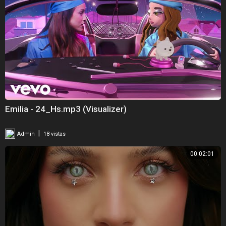
Emilia - 24_Hs.mp3 (Visualizer)
|
Admin
18 vistas
00:02:01