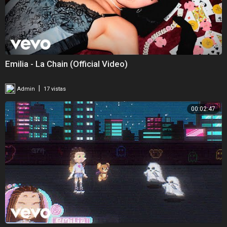
Emilia - La Chain (Official Video)
|
Admin
17 vistas
00:02:47