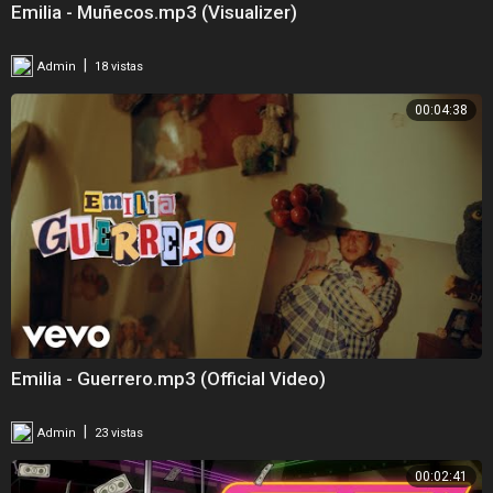
Emilia - Muñecos.mp3 (Visualizer)
|
Admin
18 vistas
00:04:38
Emilia - Guerrero.mp3 (Official Video)
|
Admin
23 vistas
00:02:41