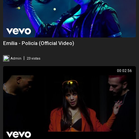
Emilia - Policía (Official Video)
|
Admin
23 vistas
00:02:56