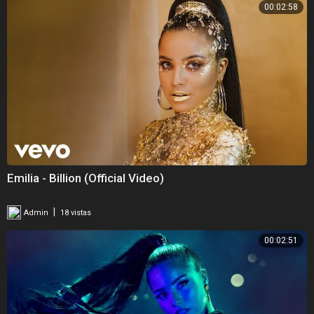
00:02:58
Emilia - Billion (Official Video)
|
Admin
18 vistas
00:02:51