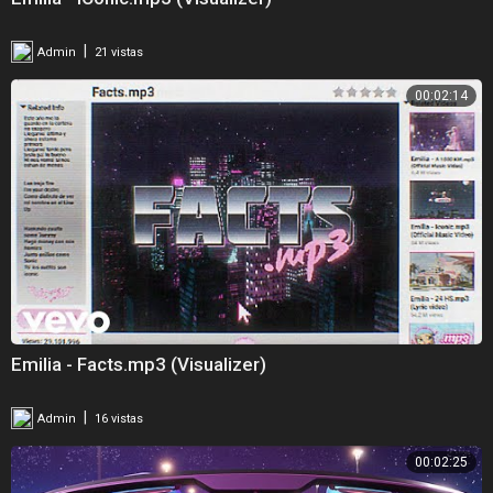
|
Admin
21 vistas
00:02:14
Emilia - Facts.mp3 (Visualizer)
|
Admin
16 vistas
00:02:25