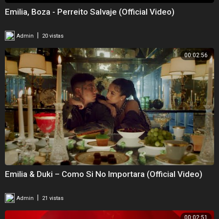
Emilia, Boza - Perreito Salvaje (Official Video)
|
Admin
20 vistas
00:02:56
Emilia & Duki – Como Si No Importara (Official Video)
|
Admin
21 vistas
00:02:51