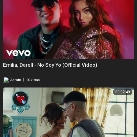
Emilia, Darell - No Soy Yo (Official Video)
|
Admin
20 vistas
00:02:49