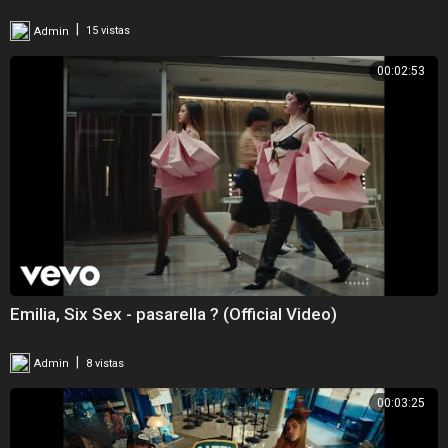
|
Admin
15 vistas
00:02:53
Emilia, Six Sex - pasarella ? (Official Video)
|
Admin
8 vistas
00:03:25