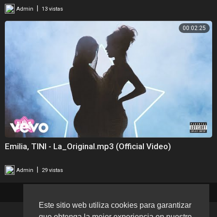
|
Admin
13 vistas
00:02:25
Emilia, TINI - La_Original.mp3 (Official Video)
|
Admin
29 vistas
Este sitio web utiliza cookies para garantizar
que obtenga la mejor experiencia en nuestro