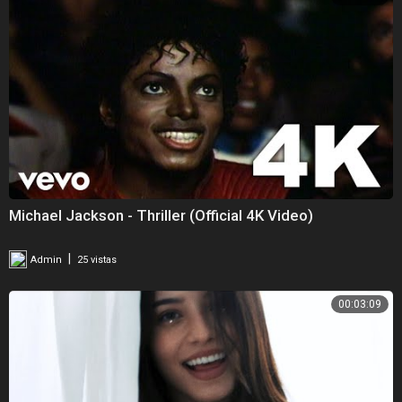
Michael Jackson - Thriller (Official 4K Video)
|
Admin
25 vistas
00:03:09