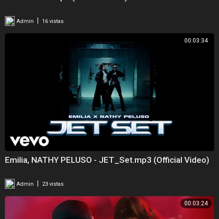
|
Admin
16 vistas
00:03:34
Emilia, NATHY PELUSO - JET_Set.mp3 (Official Video)
|
Admin
23 vistas
00:03:24