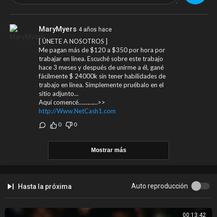
MaryMyers
4 años hace
[ ÚNETE A NOSOTROS ]
Me pagan más de $120 a $350 por hora por
trabajar en línea. Escuché sobre este trabajo
hace 3 meses y después de unirme a él, gané
fácilmente $ 24000k sin tener habilidades de
trabajo en línea. Simplemente pruébalo en el
sitio adjunto...
Aquí comencé.…………>>
http://Www.NetCash1.com
0
0
Mostrar más
Auto reproducción
Hasta la próxima
00:13:42