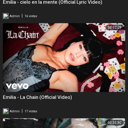
Emilia - cielo en la mente (Official Lyric Video)
|
Admin
16 vistas
00:02:29
Emilia - La Chain (Official Video)
|
Admin
17 vistas
00:02:50