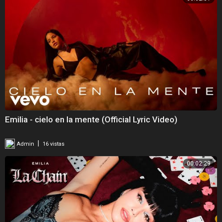
Emilia - cielo en la mente (Official Lyric Video)
|
Admin
16 vistas
00:02:29