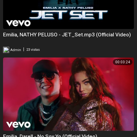
Emilia, NATHY PELUSO - JET_Set.mp3 (Official Video)
|
Admin
23 vistas
00:03:24
Emilia, Darell - No Soy Yo (Official Video)