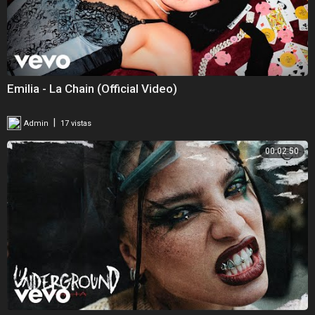
Emilia - La Chain (Official Video)
|
Admin
17 vistas
00:02:50