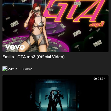
Emilia - GTA.mp3 (Official Video)
|
Admin
16 vistas
00:03:34