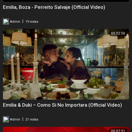
Emilia, Boza - Perreito Salvaje (Official Video)
|
Admin
19 vistas
00:02:56
Emilia & Duki – Como Si No Importara (Official Video)
|
Admin
21 vistas
00:02:51