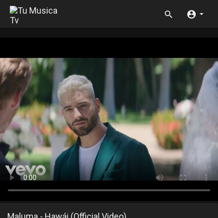
Maluma - Hawái (Official Video)