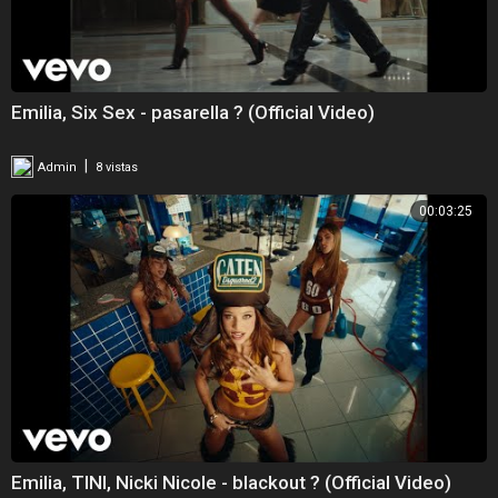
Emilia, Six Sex - pasarella ? (Official Video)
|
Admin
8 vistas
00:03:25
Emilia, TINI, Nicki Nicole - blackout ? (Official Video)