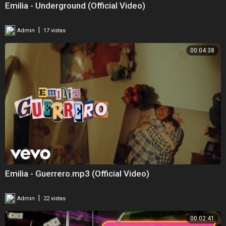
Emilia - Underground (Official Video)
|
Admin
17 vistas
00:04:38
Emilia - Guerrero.mp3 (Official Video)
|
Admin
22 vistas
00:02:41