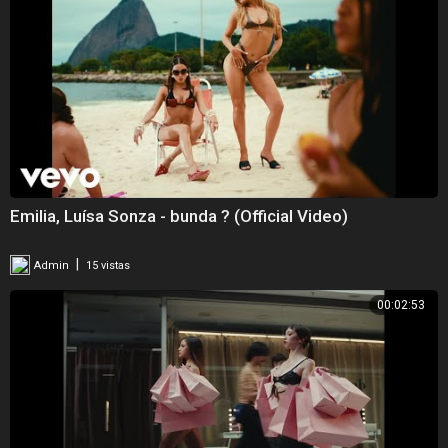
Emilia, Luísa Sonza - bunda ? (Official Video)
|
Admin
15 vistas
00:02:53