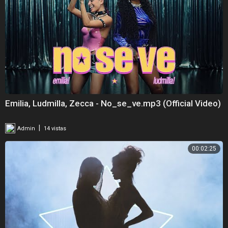
Emilia, Ludmilla, Zecca - No_se_ve.mp3 (Official Video)
|
Admin
14 vistas
00:02:25