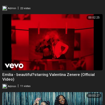
|
Admin
22 vistas
00:02:25
Emilia - beautiful?starring Valentina Zenere (Official
Video)
|
Admin
11 vistas
00:03:27