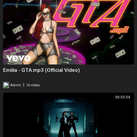
Emilia - GTA.mp3 (Official Video)
|
Admin
16 vistas
00:03:34