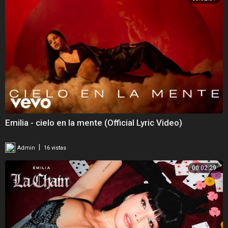
Emilia - cielo en la mente (Official Lyric Video)
|
Admin
16 vistas
00:02:29