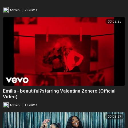
|
Admin
22 vistas
00:02:25
Emilia - beautiful?starring Valentina Zenere (Official
Video)
|
Admin
11 vistas
00:03:27