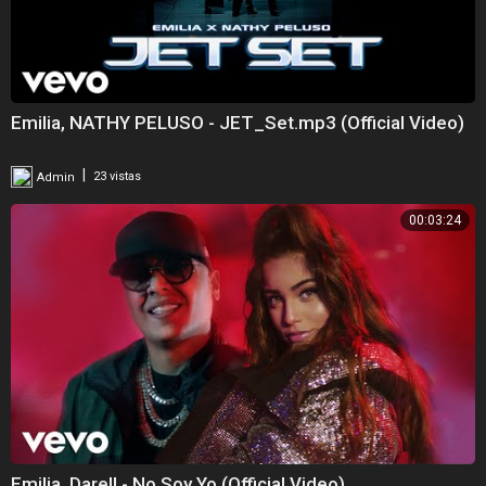
Emilia, NATHY PELUSO - JET_Set.mp3 (Official Video)
|
Admin
23 vistas
00:03:24
Emilia, Darell - No Soy Yo (Official Video)