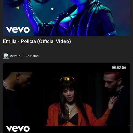
Emilia - Policía (Official Video)
|
Admin
23 vistas
00:02:56