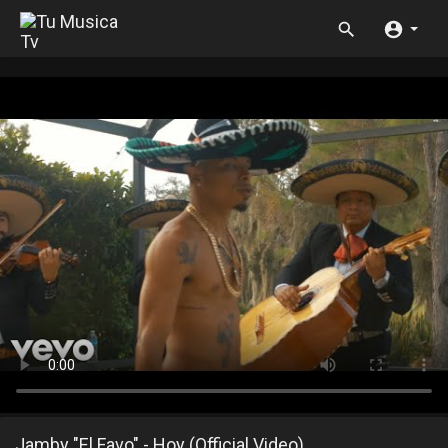
Jamby "El Favo" - Hoy (Official Video)