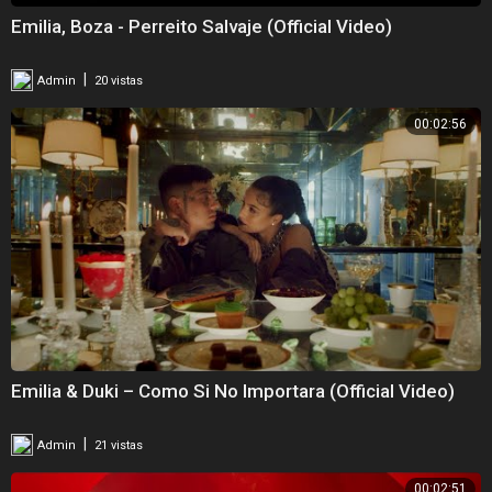
Emilia, Boza - Perreito Salvaje (Official Video)
|
Admin
20 vistas
00:02:56
Emilia & Duki – Como Si No Importara (Official Video)
|
Admin
21 vistas
00:02:51