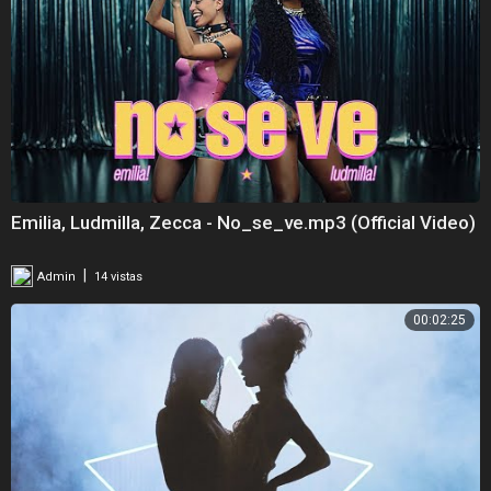
Emilia, Ludmilla, Zecca - No_se_ve.mp3 (Official Video)
|
Admin
14 vistas
00:02:25