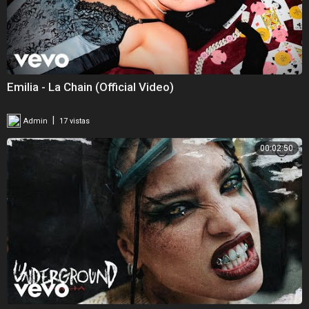
Emilia - La Chain (Official Video)
|
Admin
17 vistas
00:02:50