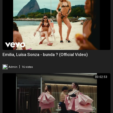
Emilia, Luísa Sonza - bunda ? (Official Video)
|
Admin
16 vistas
00:02:53