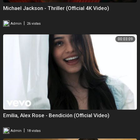
Michael Jackson - Thriller (Official 4K Video)
|
Admin
26 vistas
00:03:09
Emilia, Alex Rose - Bendición (Official Video)
|
Admin
18 vistas