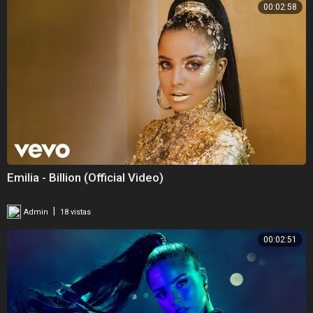
00:02:58
Emilia - Billion (Official Video)
|
Admin
18 vistas
00:02:51