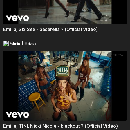
Emilia, Six Sex - pasarella ? (Official Video)
|
Admin
8 vistas
00:03:25
Emilia, TINI, Nicki Nicole - blackout ? (Official Video)