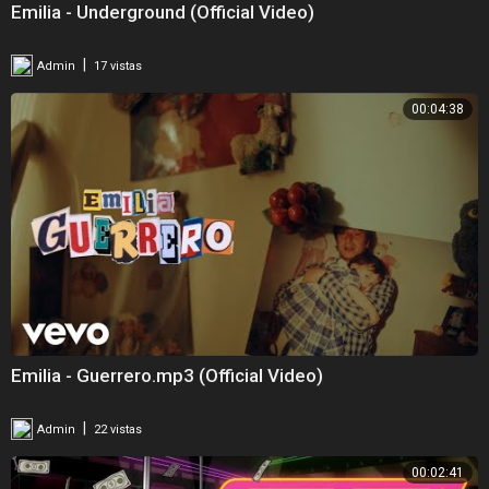
Emilia - Underground (Official Video)
|
Admin
17 vistas
00:04:38
Emilia - Guerrero.mp3 (Official Video)
|
Admin
22 vistas
00:02:41