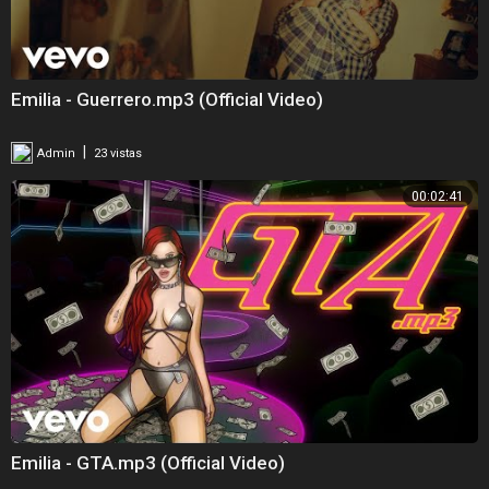
Emilia - Guerrero.mp3 (Official Video)
|
Admin
23 vistas
00:02:41
Emilia - GTA.mp3 (Official Video)