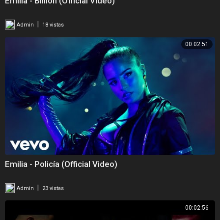
Emilia - Billion (Official Video)
|
Admin
18 vistas
00:02:51
Emilia - Policía (Official Video)
|
Admin
23 vistas
00:02:56