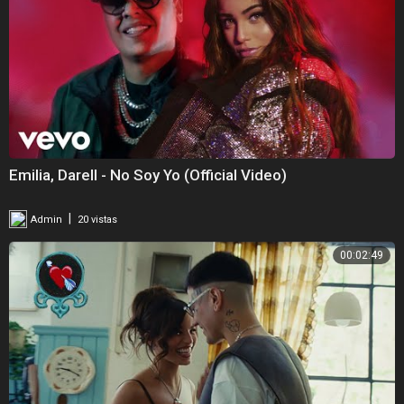
Emilia, Darell - No Soy Yo (Official Video)
|
Admin
20 vistas
00:02:49