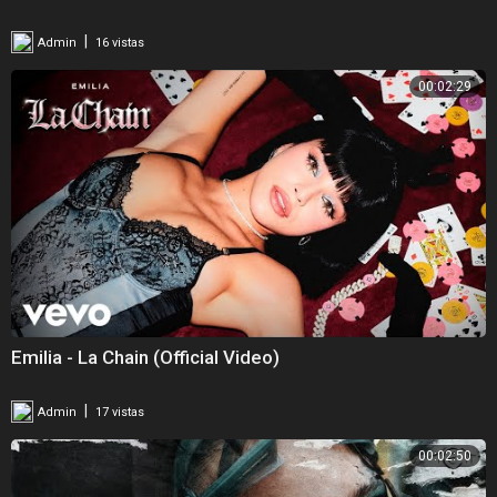
|
Admin
16 vistas
00:02:29
Emilia - La Chain (Official Video)
|
Admin
17 vistas
00:02:50