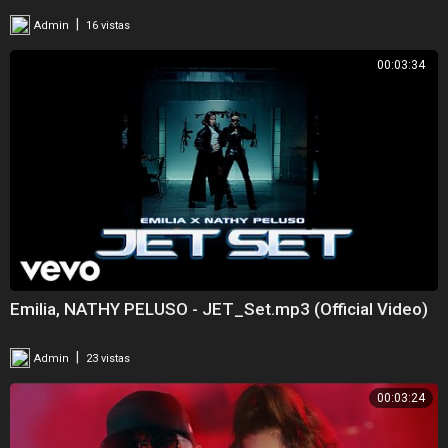
|
Admin
16 vistas
00:03:34
Emilia, NATHY PELUSO - JET_Set.mp3 (Official Video)
|
Admin
23 vistas
00:03:24