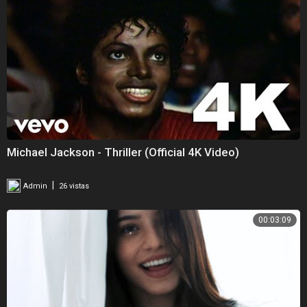
Michael Jackson - Thriller (Official 4K Video)
|
Admin
26 vistas
00:03:09