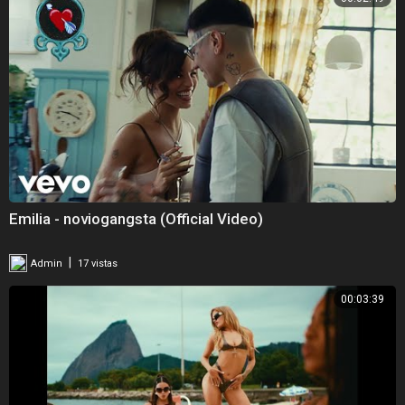
Emilia - noviogangsta (Official Video)
|
Admin
17 vistas
00:03:39