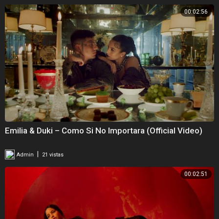
00:02:56
Emilia & Duki – Como Si No Importara (Official Video)
|
Admin
21 vistas
00:02:51