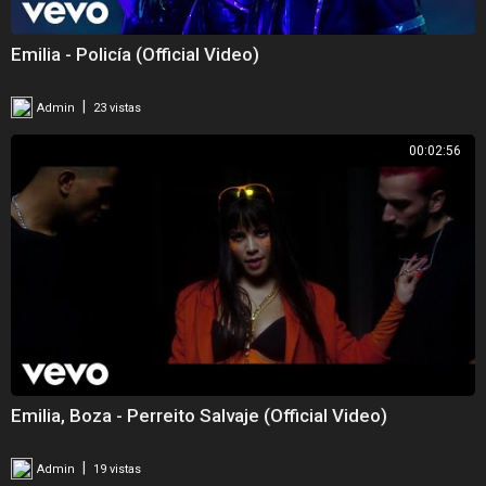
Emilia - Policía (Official Video)
|
Admin
23 vistas
00:02:56
Emilia, Boza - Perreito Salvaje (Official Video)
|
Admin
19 vistas