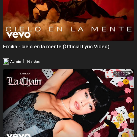
Emilia - cielo en la mente (Official Lyric Video)
|
Admin
16 vistas
00:02:29