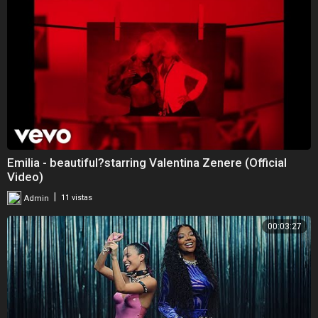
Emilia - beautiful?starring Valentina Zenere (Official
Video)
|
Admin
11 vistas
00:03:27