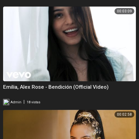
00:03:09
Emilia, Alex Rose - Bendición (Official Video)
|
Admin
18 vistas
00:02:58