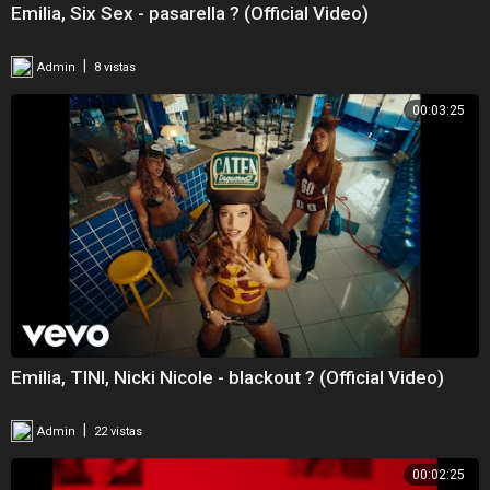
Emilia, Six Sex - pasarella ? (Official Video)
|
Admin
8 vistas
00:03:25
Emilia, TINI, Nicki Nicole - blackout ? (Official Video)
|
Admin
22 vistas
00:02:25