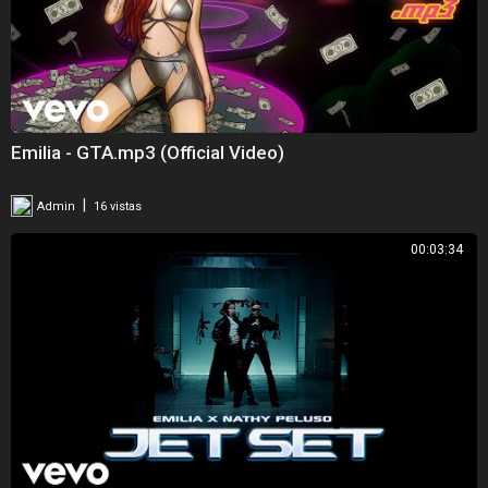
Emilia - GTA.mp3 (Official Video)
|
Admin
16 vistas
00:03:34