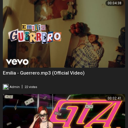
00:04:38
Emilia - Guerrero.mp3 (Official Video)
|
Admin
22 vistas
00:02:41