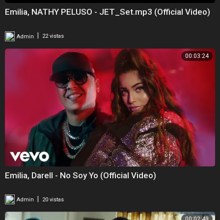
Emilia, NATHY PELUSO - JET_Set.mp3 (Official Video)
|
Admin
22 vistas
00:03:24
Emilia, Darell - No Soy Yo (Official Video)
|
Admin
20 vistas
00:02:49