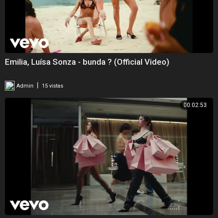
Emilia, Luísa Sonza - bunda ? (Official Video)
|
Admin
15 vistas
00:02:53