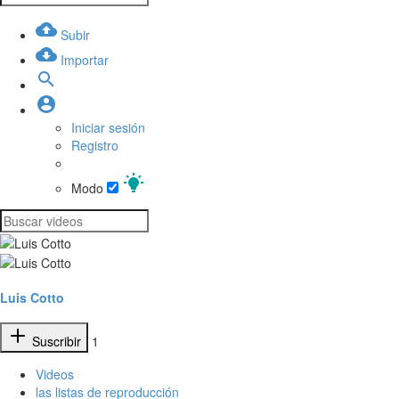
Subir
Importar
Iniciar sesión
Registro
Modo
Luis Cotto
Suscribir
1
Videos
las listas de reproducción