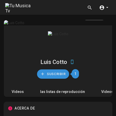
Luis Cotto
1
SUSCRIBIR
Videos
las listas de reproducción
Videos 
ACERCA DE