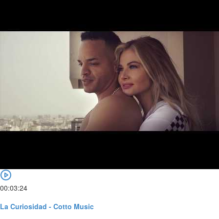
00:03:24
La Curiosidad - Cotto Music