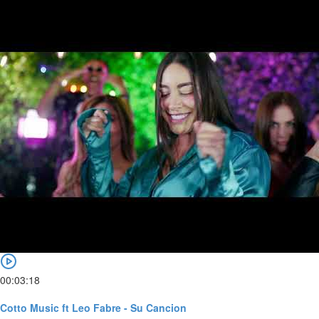
00:03:18
Cotto Music ft Leo Fabre - Su Cancion