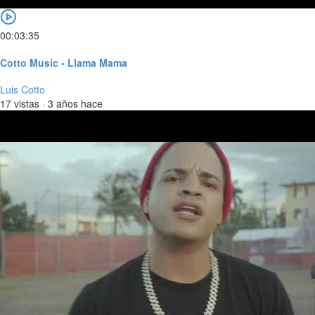
00:03:35
Cotto Music - Llama Mama
Luis Cotto
17 vistas
·
3 años hace