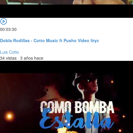
00:03:30
Dobla Rodillas - Cotto Music ft Pusho Video liryc
Luis Cotto
34 vistas
·
3 años hace