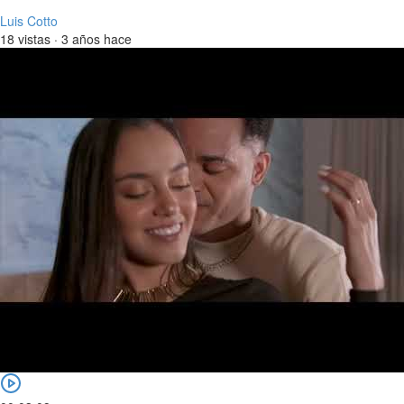
Luis Cotto
18 vistas
·
3 años hace