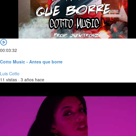
00:03:32
Cotto Music - Antes que borre
Luis Cotto
11 vistas
·
3 años hace