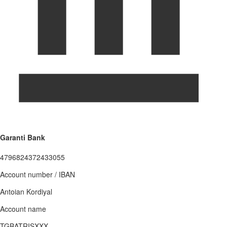
Garanti Bank
4796824372433055
Account number / IBAN
Antoian Kordiyal
Account name
TGBATRISXXX