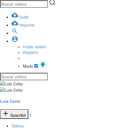
Subir
Importar
Iniciar sesión
Registro
Modo
Luis Cotto
Suscribir
1
Videos