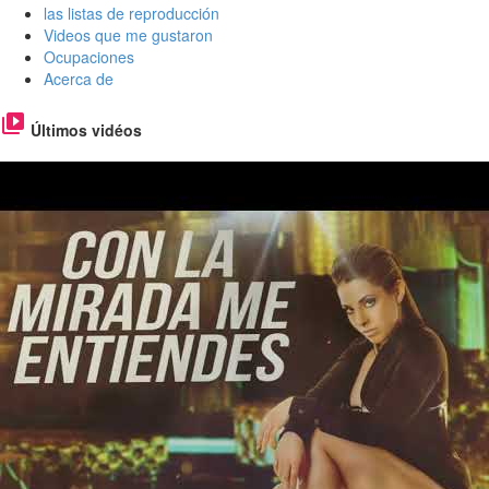
las listas de reproducción
Videos que me gustaron
Ocupaciones
Acerca de
Últimos vidéos