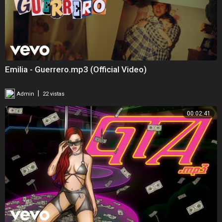
Emilia - Guerrero.mp3 (Official Video)
|
Admin
22 vistas
00:02:41