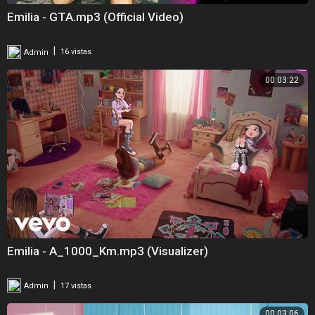
Emilia - GTA.mp3 (Official Video)
|
Admin
16 vistas
00:03:22
Emilia - A_1000_Km.mp3 (Visualizer)
|
Admin
17 vistas
00:03:06