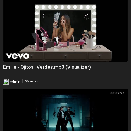
Emilia - Ojitos_Verdes.mp3 (Visualizer)
|
Admin
25 vistas
00:03:34