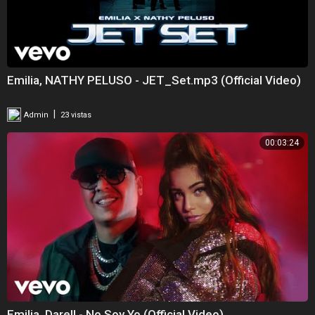
Emilia, NATHY PELUSO - JET_Set.mp3 (Official Video)
|
Admin
23 vistas
00:03:24
Emilia, Darell - No Soy Yo (Official Video)