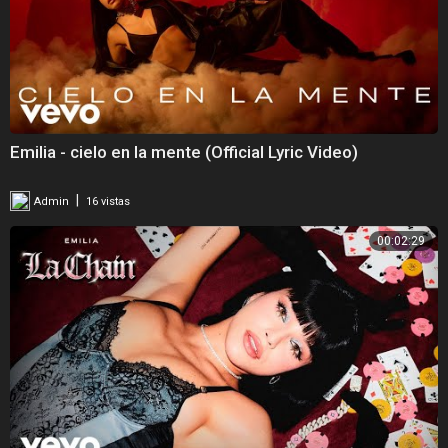
Emilia - cielo en la mente (Official Lyric Video)
|
Admin
16 vistas
00:02:29