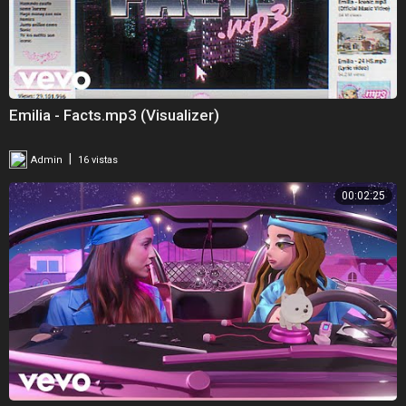
Emilia - Facts.mp3 (Visualizer)
|
Admin
16 vistas
00:02:25