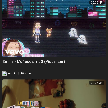
00:02:47
Emilia - Muñecos.mp3 (Visualizer)
|
Admin
18 vistas
00:04:38