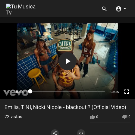
00:00
03:25
Emilia, TINI, Nicki Nicole - blackout ? (Official Video)
22
vistas
0
0