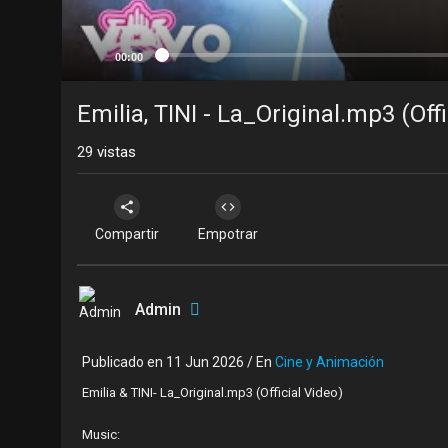
00:00
Emilia, TINI - La_Original.mp3 (Offi
29
vistas
Compartir
Empotrar
Admin
Publicado en 11 Jun 2026 / En
Cine y Animación
Emilia & TINI- La_Original.mp3 (Official Video)
Music: