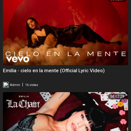
Emilia - cielo en la mente (Official Lyric Video)
|
Admin
16 vistas
00:02:29