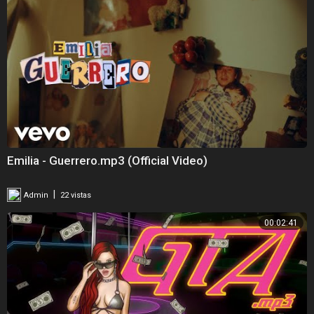
Emilia - Guerrero.mp3 (Official Video)
|
Admin
22 vistas
00:02:41