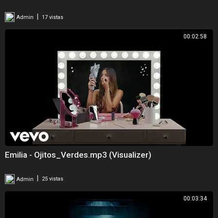
|
Admin
17 vistas
00:02:58
Emilia - Ojitos_Verdes.mp3 (Visualizer)
|
Admin
25 vistas
00:03:34