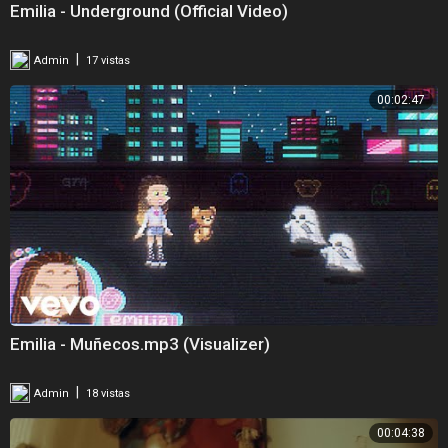
Emilia - Underground (Official Video)
|
Admin
17 vistas
00:02:47
Emilia - Muñecos.mp3 (Visualizer)
|
Admin
18 vistas
00:04:38