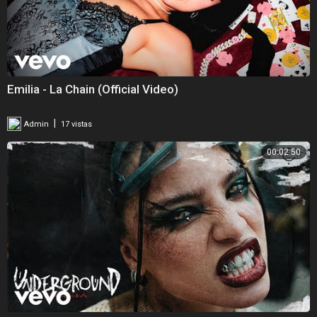
Emilia - La Chain (Official Video)
|
Admin
17 vistas
00:02:50