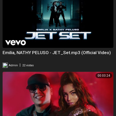
Emilia, NATHY PELUSO - JET_Set.mp3 (Official Video)
|
Admin
22 vistas
00:03:24