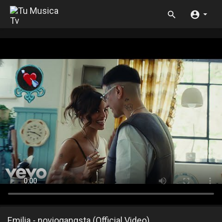
Emilia - noviogangsta (Official Video)