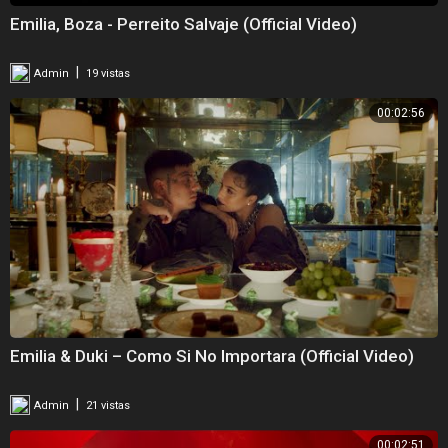
Emilia, Boza - Perreito Salvaje (Official Video)
|
Admin
19 vistas
00:02:56
Emilia & Duki – Como Si No Importara (Official Video)
|
Admin
21 vistas
00:02:51