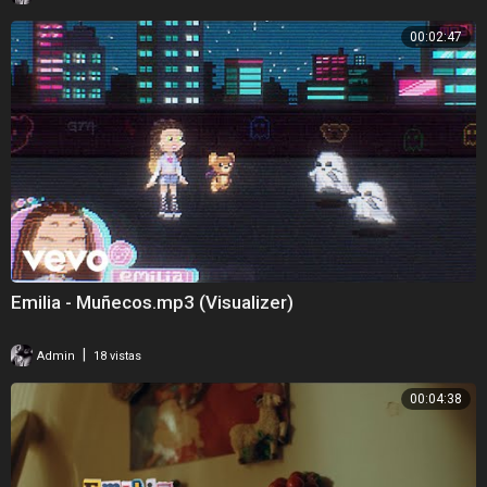
00:02:47
Emilia - Muñecos.mp3 (Visualizer)
|
Admin
18 vistas
00:04:38