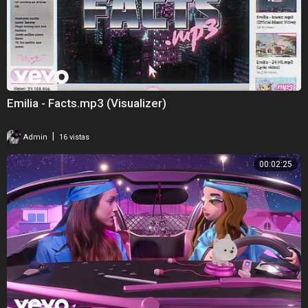
Emilia - Facts.mp3 (Visualizer)
|
Admin
16 vistas
00:02:25