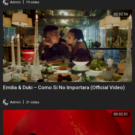
|
Admin
19 vistas
00:02:56
Emilia & Duki – Como Si No Importara (Official Video)
|
Admin
21 vistas
00:02:51