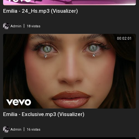
Emilia - 24_Hs.mp3 (Visualizer)
|
Admin
18 vistas
00:02:01
Emilia - Exclusive.mp3 (Visualizer)
|
Admin
16 vistas