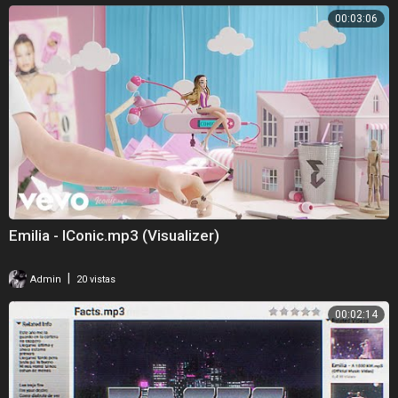
00:03:06
Emilia - IConic.mp3 (Visualizer)
|
Admin
20 vistas
00:02:14