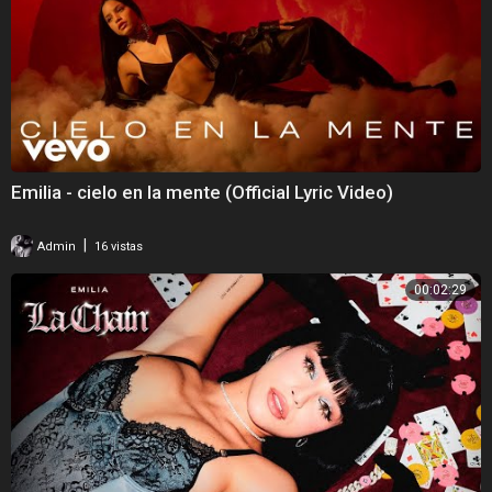
Emilia - cielo en la mente (Official Lyric Video)
|
Admin
16 vistas
00:02:29