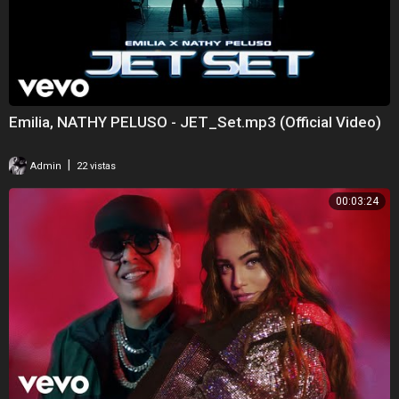
Emilia, NATHY PELUSO - JET_Set.mp3 (Official Video)
|
Admin
22 vistas
00:03:24