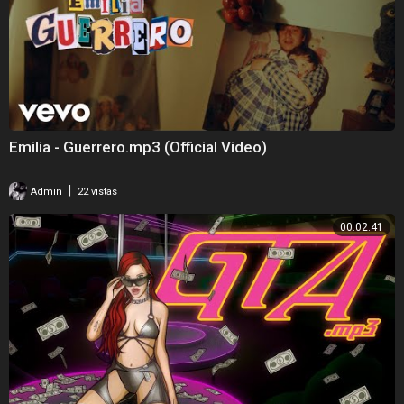
Emilia - Guerrero.mp3 (Official Video)
|
Admin
22 vistas
00:02:41