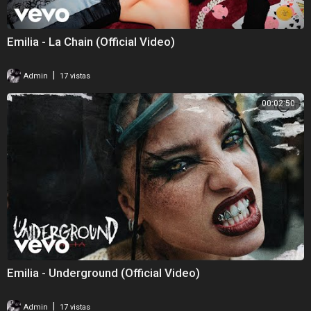
Emilia - La Chain (Official Video)
|
Admin
17 vistas
00:02:50
Emilia - Underground (Official Video)
|
Admin
17 vistas