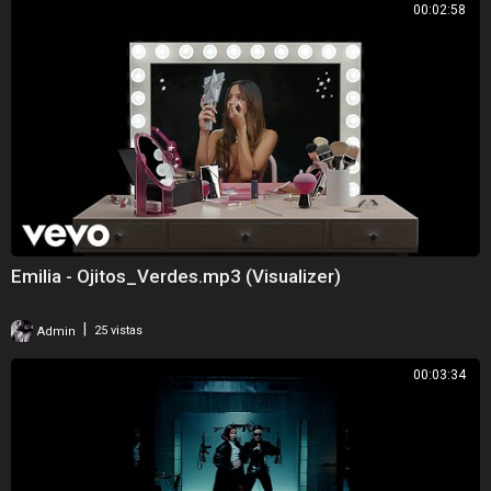
00:02:58
Emilia - Ojitos_Verdes.mp3 (Visualizer)
|
Admin
25 vistas
00:03:34