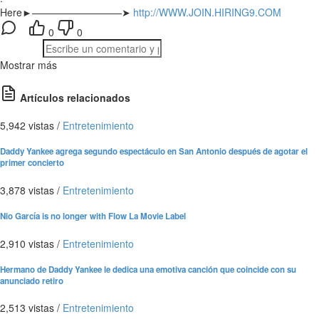
Here►—————————➤
http://WWW.JOIN.HIRING9.COM
0
0
Mostrar más
Artículos relacionados
5,942 vistas
/
Entretenimiento
Daddy Yankee agrega segundo espectáculo en San Antonio después de agotar el
primer concierto
3,878 vistas
/
Entretenimiento
Nio García is no longer with Flow La Movie Label
2,910 vistas
/
Entretenimiento
Hermano de Daddy Yankee le dedica una emotiva canción que coincide con su
anunciado retiro
2,513 vistas
/
Entretenimiento