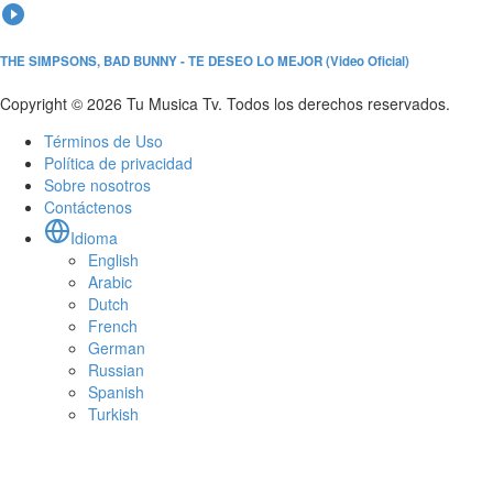
play_circle_filled
THE SIMPSONS, BAD BUNNY - TE DESEO LO MEJOR (Video Oficial)
Copyright © 2026 Tu Musica Tv. Todos los derechos reservados.
Términos de Uso
Política de privacidad
Sobre nosotros
Contáctenos
Idioma
English
Arabic
Dutch
French
German
Russian
Spanish
Turkish