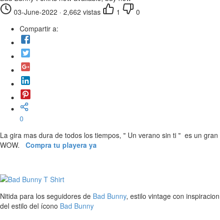
03-June-2022
·
2,662 vistas
1
0
Compartir a:
0
La gira mas dura de todos los tiempos, " Un verano sin ti " es un gran
WOW.
Compra tu playera ya
Nitida para los seguidores de
Bad Bunny
, estilo vintage con inspiracion
del estilo del ícono
Bad Bunny