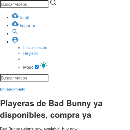
Subir
Importar
Iniciar sesión
Registro
Modo
Entretenimiento
Playeras de Bad Bunny ya
disponibles, compra ya
Bad Bunny t-shirts now available, buy now