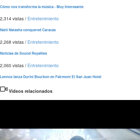
Cómo nos transforma la música - Muy Interesante
2,314 vistas
/
Entretenimiento
Natti Natasha conquered Caracas
2,268 vistas
/
Entretenimiento
Noticias de Sound Royalties
2,060 vistas
/
Entretenimiento
Lennox lanza Durini Bourbon en Fairmont El San Juan Hotel
Videos relacionados