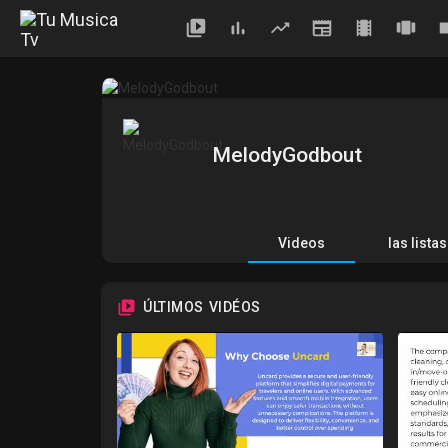
MelodyGodbout
Videos
las lista
ÚLTIMOS VIDÉOS