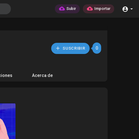
Subir
Importar
0
SUSCRIBIR
ciones
Acerca de