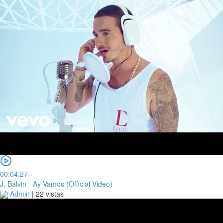
00:04:27
J. Balvin - Ay Vamos (Official Video)
Admin
|
22 vistas