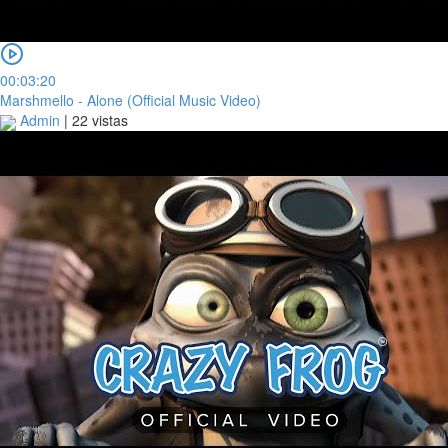
00:03:20
Marshmello - Alone (Official Music Video)
Admin
|
22 vistas