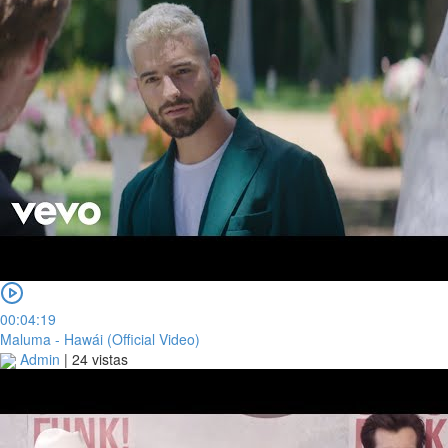
00:04:19
Maluma - Hawái (Official Video)
Admin
|
24 vistas