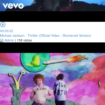
00:03:22
Michael Jackson - Thriller (Official Video - Shortened Version)
Admin
|
158 vistas