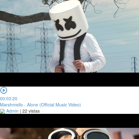
00:03:20
Marshmello - Alone (Official Music Video)
Admin
|
22 vistas