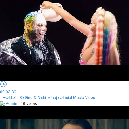
00:03:36
TROLLZ - 6ix9ine & Nicki Minaj (Official Music Video)
Admin
|
16 vistas