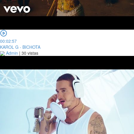
00:02:57
KAROL G - BICHOTA
Admin
|
30 vistas