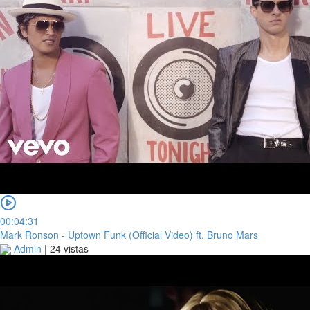
00:04:31
Mark Ronson - Uptown Funk (Official Video) ft. Bruno Mars
Admin
|
24 vistas