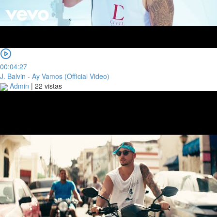
00:04:27
J. Balvin - Ay Vamos (Official Video)
Admin
|
22 vistas