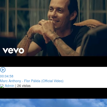
00:04:58
Marc Anthony - Flor Pálida (Official Video)
Admin
|
26 vistas