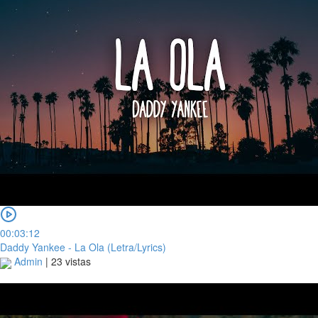
00:03:12
Daddy Yankee - La Ola (Letra/Lyrics)
Admin
|
23 vistas