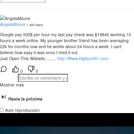
AngelaMoore
1 año hace
Google pay 500$ per hour my last pay check was $19840 working 10
hours a week online. My younger brother friend has been averaging
22k for months now and he works about 24 hours a week. I cant
believe how easy it was once I tried it out.
Just Open This Website.........
http://Www.Highprofit1.com
0
0
Mostrar más
Hasta la próxima
Auto reproducción