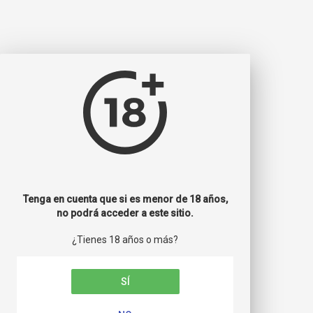
Tenga en cuenta que si es menor de 18 años,
no podrá acceder a este sitio.
¿Tienes 18 años o más?
SÍ