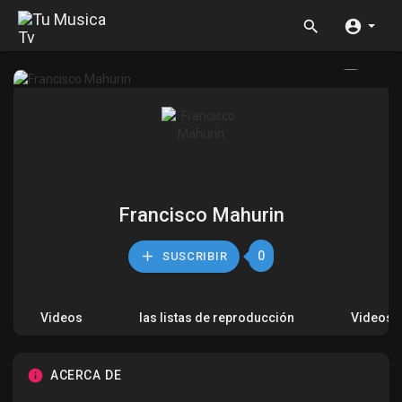
Francisco Mahurin
0
SUSCRIBIR
Videos
las listas de reproducción
Videos 
ACERCA DE