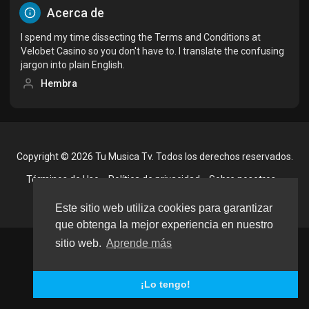
Acerca de
I spend my time dissecting the Terms and Conditions at
Velobet Casino so you don't have to. I translate the confusing
jargon into plain English.
Hembra
Copyright © 2026 Tu Musica Tv. Todos los derechos reservados.
Términos de Uso
Política de privacidad
Sobre nosotros
Contáctenos
Idioma
Este sitio web utiliza cookies para garantizar
que obtenga la mejor experiencia en nuestro
sitio web.
Aprende más
¡Lo tengo!