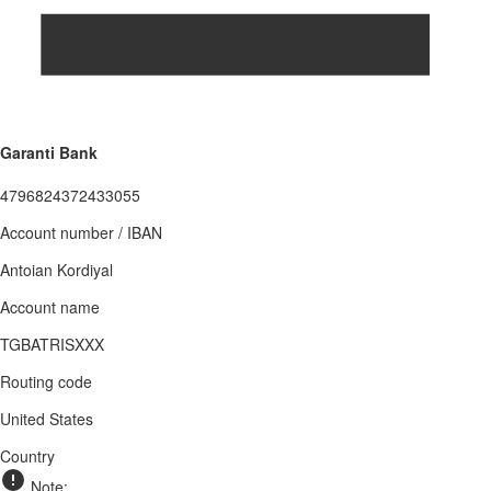
Garanti Bank
4796824372433055
Account number / IBAN
Antoian Kordiyal
Account name
TGBATRISXXX
Routing code
United States
Country
Note: