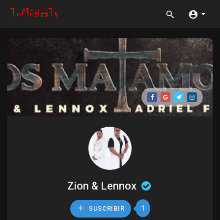
Zion & Lennox
1
SUSCRIBIR