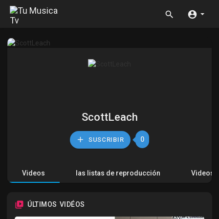
ScottLeach
0
SUSCRIBIR
Videos
las listas de reproducción
Videos 
ÚLTIMOS VIDÉOS