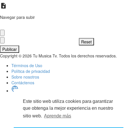
Navegar para subir
Publicar
Copyright © 2026 Tu Musica Tv. Todos los derechos reservados.
Términos de Uso
Política de privacidad
Sobre nosotros
Contáctenos
Idioma
English
Este sitio web utiliza cookies para garantizar
Arabic
Dutch
que obtenga la mejor experiencia en nuestro
French
sitio web.
Aprende más
German
Russian