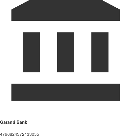
Garanti Bank
4796824372433055