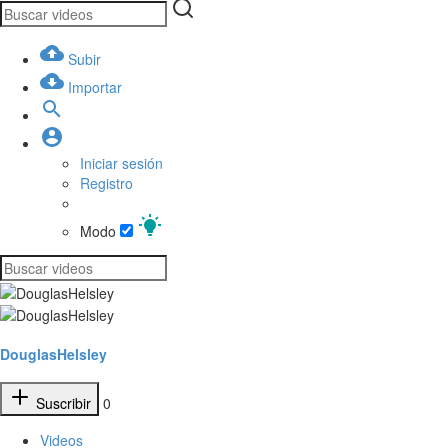
Subir
Importar
Iniciar sesión
Registro
Modo
DouglasHelsley
Suscribir
0
Videos